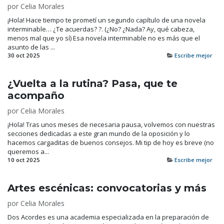
por
Celia Morales
¡Hola! Hace tiempo te prometí un segundo capítulo de una novela
interminable… ¿Te acuerdas? ?. (¿No? ¿Nada? Ay, qué cabeza,
menos mal que yo sí) Esa novela interminable no es más que el
asunto de las ...
30 oct 2025
Escribe mejor
¿Vuelta a la rutina? Pasa, que te
acompaño
por
Celia Morales
¡Hola! Tras unos meses de necesaria pausa, volvemos con nuestras
secciones dedicadas a este gran mundo de la oposición y lo
hacemos cargaditas de buenos consejos. Mi tip de hoy es breve (no
queremos a...
10 oct 2025
Escribe mejor
Artes escénicas: convocatorias y más
por
Celia Morales
Dos Acordes es una academia especializada en la preparación de