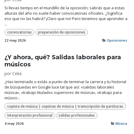
Si llevas tiempo en el mundillo de la oposición, sabrás que a estas
alturas del año no suele haber convocatorias oficiales. ¿Significa
eso que no las habrá? ¡Claro que no! Pero tenemos que aprender a
...
convocatorias
preparación de oposiciones
22 may 2026
Oposiciones
¿Y ahora, qué? Salidas laborales para
músicos
por
Celia
¿Has terminado o estás a punto de terminar la carrera y tu historial
de búsquedas en Google luce tal que así: «salidas laborales
música», «trabajo titulados superiores de música», «trabajo para
músico...
copista de música | copistas de música | transcripción de partituras
interpretación profesional
salidas profesionales
4 may 2026
Música