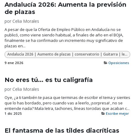
Andalucía 2026: Aumenta la previsión
de plazas
por
Celia Morales
A pesar de que la Oferta de Empleo Público en Andalucía no se
publicó, como viene siendo habitual, a finales de año en el BOJA,
finalmente se ha confirmado un incremento muy significativo de
plazas en...
Andalucía 2026 | Aumento de plazas | conservatorio | Guitarra | lenguaje musical | oposiciones | oposiciones conservatorio
9 ene 2026
Oposiciones
No eres tú... es tu caligrafía
por
Celia Morales
Oye, ¿a ti también te pasa que terminas de escribir el tema y sientes
que lo has bordado, pero cuando vas a leerlo, ¡sorpresa! , no se
entiende nada? Mala letra, tachones, líneas torcidas que acaban c...
1 dic 2025
Escribe mejor
El fantasma de las tildes diacríticas