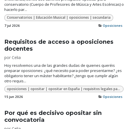
conservatorio (Cuerpo de Profesores de Música y Artes Escénicas) o
hacerlo par...
Conservatorios | Educación Musical | oposiciones | secundaria
7 jul 2026
Oposiciones
Requisitos de acceso a oposiciones
docentes
por
Celia
Hoy resolvemos una de las grandes dudas de quienes queréis
preparar oposiciones: ¿qué necesito para poder presentarme? ¿es
obligatorio tener un máster habilitante? ¿tengo que cumplir algún
otro requis...
oposiciones | opositar | opositar en España | requisitos legales para opositar
15 jun 2026
Oposiciones
Por qué es decisivo opositar sin
convocatoria
por
Celia