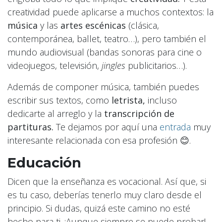
creatividad puede aplicarse a muchos contextos: la
música
y las
artes escénicas
(clásica,
contemporánea, ballet, teatro…), pero también el
mundo audiovisual (bandas sonoras para cine o
videojuegos, televisión,
jingles
publicitarios…).
Además de componer música, también puedes
escribir sus textos, como
letrista,
incluso
dedicarte al arreglo y la
transcripción de
partituras.
Te dejamos por aquí una
entrada
muy
interesante relacionada con esa profesión 😊.
Educación
Dicen que la enseñanza es vocacional. Así que, si
es tu caso, deberías tenerlo muy claro desde el
principio. Si dudas, quizá este camino no esté
hecho para ti. ¡Aunque siempre se puede probar!