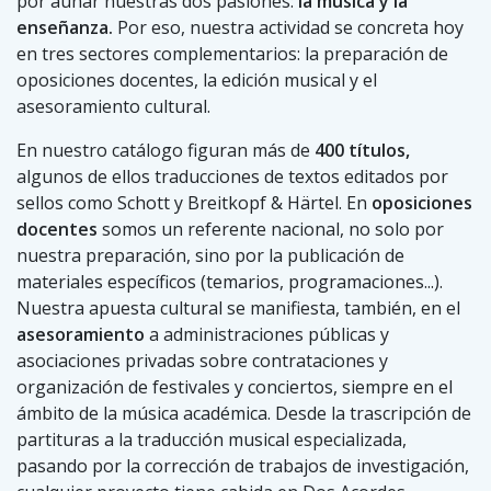
por aunar nuestras dos pasiones:
la música y la
enseñanza.
Por eso, nuestra actividad se concreta hoy
en tres sectores complementarios: la preparación de
oposiciones docentes, la edición musical y el
asesoramiento cultural.
En nuestro catálogo figuran más de
400 títulos,
algunos de ellos traducciones de textos editados por
sellos como Schott y Breitkopf & Härtel. En
oposiciones
docentes
somos un referente nacional, no solo por
nuestra preparación, sino por la publicación de
materiales específicos (temarios, programaciones...).
Nuestra apuesta cultural se manifiesta, también, en el
asesoramiento
a administraciones públicas y
asociaciones privadas sobre contrataciones y
organización de festivales y conciertos, siempre en el
ámbito de la música académica. Desde la trascripción de
partituras a la traducción musical especializada,
pasando por la corrección de trabajos de investigación,