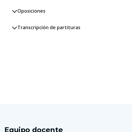
Oposiciones
Transcripción de partituras
Con la cultura desde 2002
Equipo docente