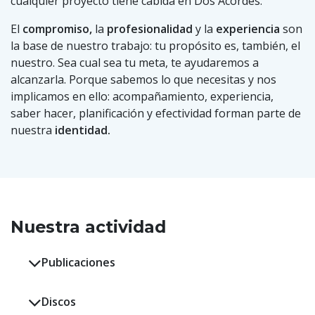
cualquier proyecto tiene cabida en Dos Acordes.
El
compromiso,
la
profesionalidad
y la
experiencia
son
la base de nuestro trabajo: tu propósito es, también, el
nuestro. Sea cual sea tu meta, te ayudaremos a
alcanzarla. Porque sabemos lo que necesitas y nos
implicamos en ello: acompañamiento, experiencia,
saber hacer, planificación y efectividad forman parte de
nuestra
identidad.
Nuestra actividad
Publicaciones
Discos