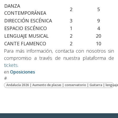
DANZA
2
5
CONTEMPORÁNEA
DIRECCIÓN ESCÉNICA
3
9
ESPACIO ESCÉNICO
1
4
LENGUAJE MUSICAL
2
20
CANTE FLAMENCO
2
10
Para más información, contacta con nosotros sin
compromiso a través de nuestra plataforma de
tickets.
en
Oposiciones
#
Andalucía 2026 | Aumento de plazas | conservatorio | Guitarra | lenguaj