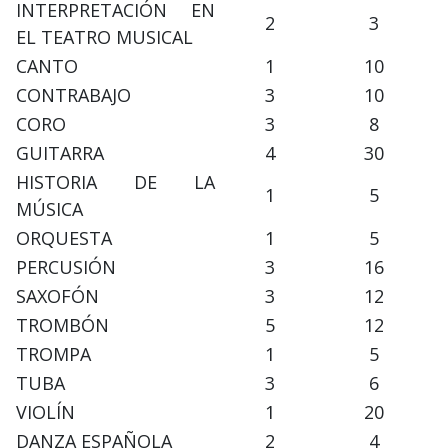
INTERPRETACIÓN EN
2
3
EL TEATRO MUSICAL
CANTO
1
10
CONTRABAJO
3
10
CORO
3
8
GUITARRA
4
30
HISTORIA DE LA
1
5
MÚSICA
ORQUESTA
1
5
PERCUSIÓN
3
16
SAXOFÓN
3
12
TROMBÓN
5
12
TROMPA
1
5
TUBA
3
6
VIOLÍN
1
20
DANZA ESPAÑOLA
2
4