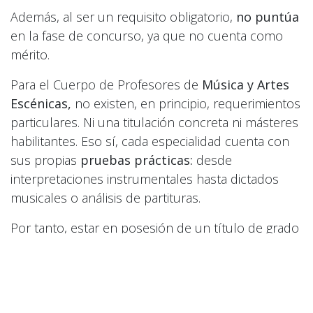
Además, al ser un requisito obligatorio,
no puntúa
en la fase de concurso, ya que no cuenta como
mérito.
Para el Cuerpo de Profesores de
Música y Artes
Escénicas,
no existen, en principio, requerimientos
particulares. Ni una titulación concreta ni másteres
habilitantes. Eso sí, cada especialidad cuenta con
sus propias
pruebas prácticas:
desde
interpretaciones instrumentales hasta dictados
musicales o análisis de partituras.
Por tanto, estar en posesión de un título de grado
o equivalente
no
te habilita en realidad para
presentarte a este tipo de oposiciones. Puedes
hacerlo, ¡pero perderás tiempo y dinero!