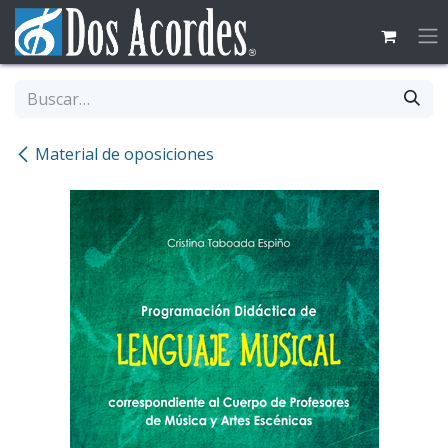
Ir al contenido
Material de oposiciones