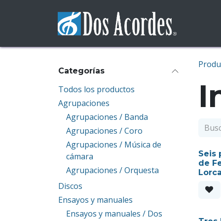
Ir al contenido
Sobre no
Produ
Categorías
I
Todos los productos
Agrupaciones
Agrupaciones / Banda
Agrupaciones / Coro
Agrupaciones / Música de
Seis
cámara
de Fe
Agrupaciones / Orquesta
Lorc
Discos
Ensayos y manuales
Ensayos y manuales / Dos