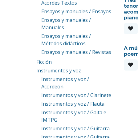
Tres 
Acordes Textos
teno
Ensayos y manuales / Ensayos
acom
pian
Ensayos y manuales /
Manuales
Ensayos y manuales /
Métodos didácticos
A mús
Ensayos y manuales / Revistas
poem
Ficción
Instrumentos y voz
Instrumentos y voz /
Acordeón
Instrumentos y voz / Clarinete
Instrumentos y voz / Flauta
Instrumentos y voz / Gaita e
IMTPG
Instrumentos y voz / Guitarra
Instrumentos y voz / Guitarra